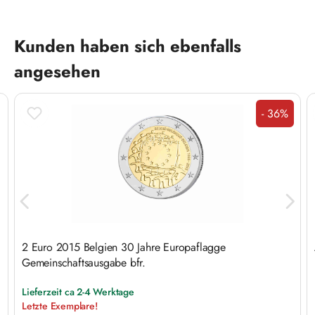
Produktgalerie überspringen
Kunden haben sich ebenfalls
angesehen
- 36%
Rabatt
2 Euro 2015 Belgien 30 Jahre Europaflagge
Gemeinschaftsausgabe bfr.
Lieferzeit ca 2-4 Werktage
Letzte Exemplare!