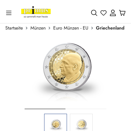
Zum Hauptinhalt springen
Du hast 0 
Startseite
Münzen
Euro Münzen - EU
Griechenland
Bildergalerie überspringen