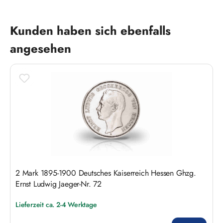
Produktgalerie überspringen
Kunden haben sich ebenfalls
angesehen
2 Mark 1895-1900 Deutsches Kaiserreich Hessen Ghzg.
Ernst Ludwig Jaeger-Nr. 72
Lieferzeit ca. 2-4 Werktage
Regulärer Preis: