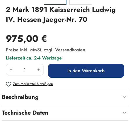
2 Mark 1891 Kaisserreich Ludwig
IV. Hessen Jaeger-Nr. 70
Regulärer Preis:
975,00 €
Preise inkl. MwSt. zzgl. Versandkosten
Lieferzeit ca. 2-4 Werktage
Produkt Anzahl: Gib den gewünschten Wert ein
In den Warenkorb
Zum Merkzettel hinzufügen
Beschreibung
Technische Daten