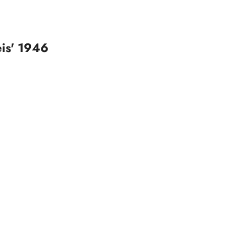
eis' 1946