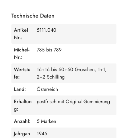
Technische Daten
Artikel
5111.040
Nr.:
Michel-
785 bis 789
Nr.:
Wertstu
16+16 bis 60+60 Groschen, 1+1,
fe:
2+2 Schilling
Land:
Österreich
Erhaltun
postfrisch mit Original-Gummierung
g:
Anzahl:
5 Marken
Jahrgan
1946