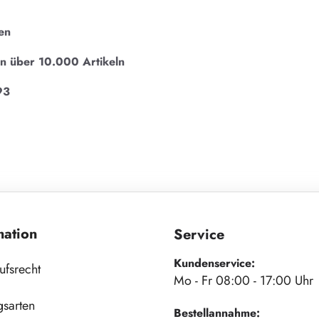
en
on über 10.000 Artikeln
93
mation
Service
Kundenservice:
ufsrecht
Mo - Fr 08:00 - 17:00 Uhr
gsarten
Bestellannahme: