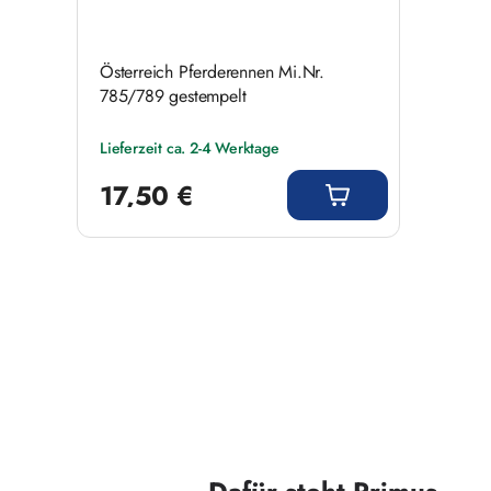
Österreich Pferderennen Mi.Nr.
785/789 gestempelt
Lieferzeit ca. 2-4 Werktage
Regulärer Preis:
17,50 €