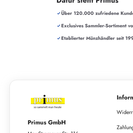
Dafür steht Primus
Über 120.000 zufriedene Kund
Exclusives Sammler-Sortiment v
Etablierter Münzhändler seit 19
Infor
Widerr
Primus GmbH
Zahlun