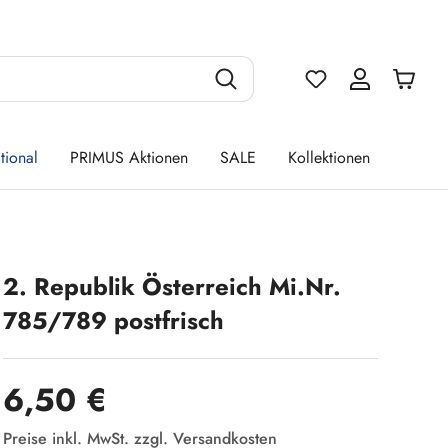
Du hast 0 Produ
tional
PRIMUS Aktionen
SALE
Kollektionen
2. Republik Österreich Mi.Nr.
785/789 postfrisch
Regulärer Preis:
6,50 €
Preise inkl. MwSt. zzgl. Versandkosten