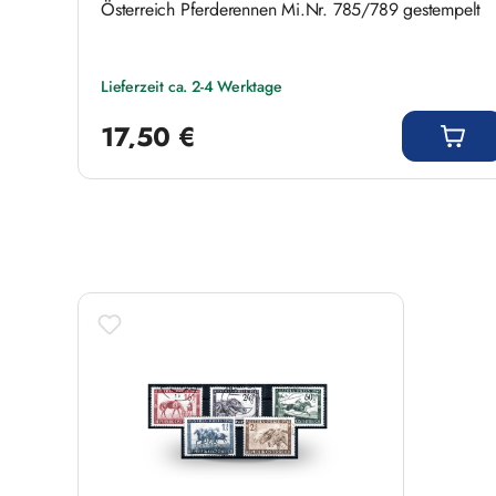
Österreich Pferderennen Mi.Nr. 785/789 gestempelt
Lieferzeit ca. 2-4 Werktage
Regulärer Preis:
17,50 €
Produktgalerie überspringen