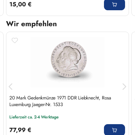
15,00 €
Wir empfehlen
Produktgalerie überspringen
20 Mark Gedenkmünze 1971 DDR Liebknecht, Rosa
Luxemburg Jaeger-Nr. 1533
Lieferzeit ca. 2-4 Werktage
Regulärer Preis:
77,99 €