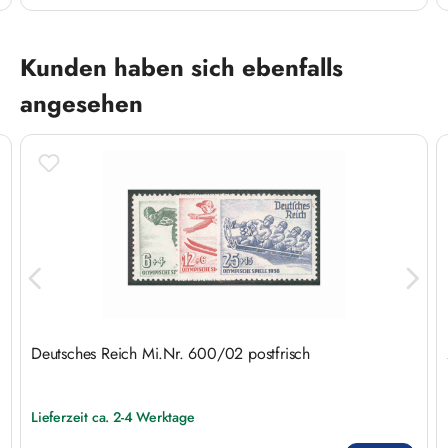
Produktgalerie überspringen
Kunden haben sich ebenfalls
angesehen
Deutsches Reich Mi.Nr. 600/02 postfrisch
Lieferzeit ca. 2-4 Werktage
Regulärer Preis: