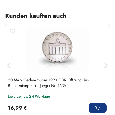
Produktgalerie überspringen
Kunden kauften auch
20 Mark Gedenkmünze 1990 DDR Öffnung des
Brandenburger Tor Jaeger-Nr. 1635
Lieferzeit ca. 2-4 Werktage
Regulärer Preis:
16,99 €