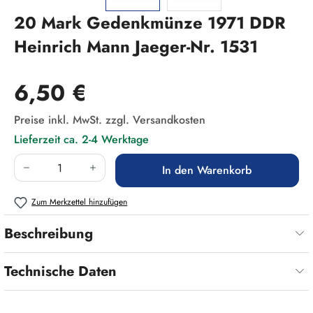
20 Mark Gedenkmünze 1971 DDR
Heinrich Mann Jaeger-Nr. 1531
Regulärer Preis:
6,50 €
Preise inkl. MwSt. zzgl. Versandkosten
Lieferzeit ca. 2-4 Werktage
Produkt Anzahl: Gib den gewünschten Wert ein
In den Warenkorb
Zum Merkzettel hinzufügen
Beschreibung
Technische Daten