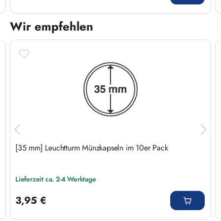
Wir empfehlen
Produktgalerie überspringen
[35 mm] Leuchtturm Münzkapseln im 10er Pack
Lieferzeit ca. 2-4 Werktage
Regulärer Preis:
3,95 €