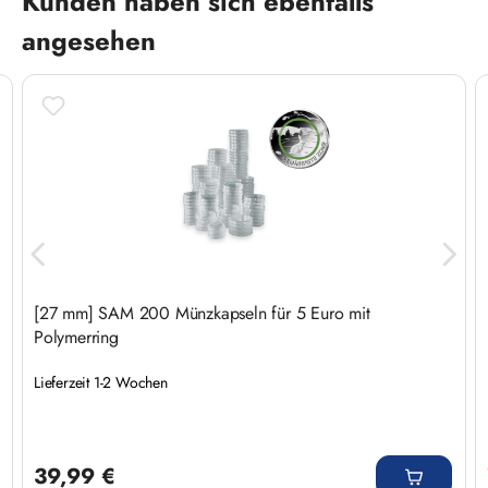
Kunden haben sich ebenfalls
angesehen
[27 mm] SAM 200 Münzkapseln für 5 Euro mit
Polymerring
Lieferzeit 1-2 Wochen
Regulärer Preis:
39,99 €