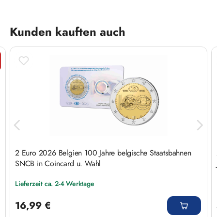
Produktgalerie überspringen
Kunden kauften auch
t
2 Euro 2026 Belgien 100 Jahre belgische Staatsbahnen
SNCB in Coincard u. Wahl
Lieferzeit ca. 2-4 Werktage
Regulärer Preis:
16,99 €