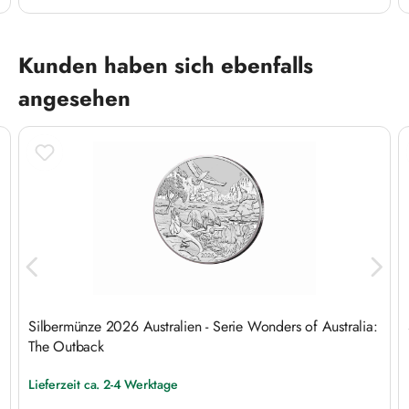
Produktgalerie überspringen
Kunden haben sich ebenfalls
angesehen
Silbermünze 2026 Australien - Serie Wonders of Australia:
The Outback
Lieferzeit ca. 2-4 Werktage