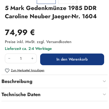
5 Mark Gedenkmünze 1985 DDR
Caroline Neuber Jaeger-Nr. 1604
Regulärer Preis:
74,99 €
Preise inkl. MwSt. zzgl. Versandkosten
Lieferzeit ca. 2-4 Werktage
Produkt Anzahl: Gib den gewünschten Wert ein
In den Warenkorb
Zum Merkzettel hinzufügen
Beschreibung
Technische Daten