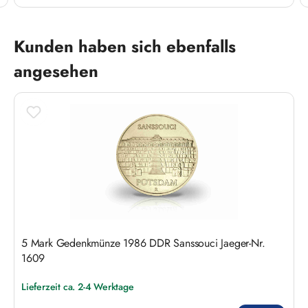
Produktgalerie überspringen
Kunden haben sich ebenfalls
angesehen
5 Mark Gedenkmünze 1986 DDR Sanssouci Jaeger-Nr.
1609
Lieferzeit ca. 2-4 Werktage
Regulärer Preis: