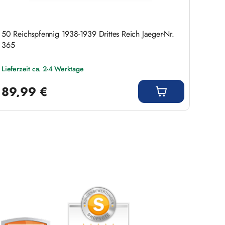
50 Reichspfennig 1938-1939 Drittes Reich Jaeger-Nr.
365
Lieferzeit ca. 2-4 Werktage
Regulärer Preis:
89,99 €