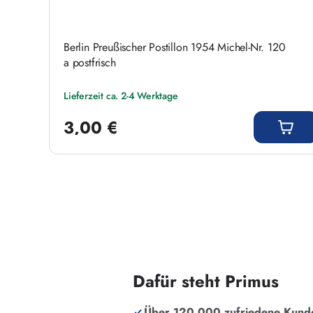
Berlin Preußischer Postillon 1954 Michel-Nr. 120
a postfrisch
Lieferzeit ca. 2-4 Werktage
Regulärer Preis:
3,00 €
Dafür steht Primus
Über 120.000 zufriedene Kund