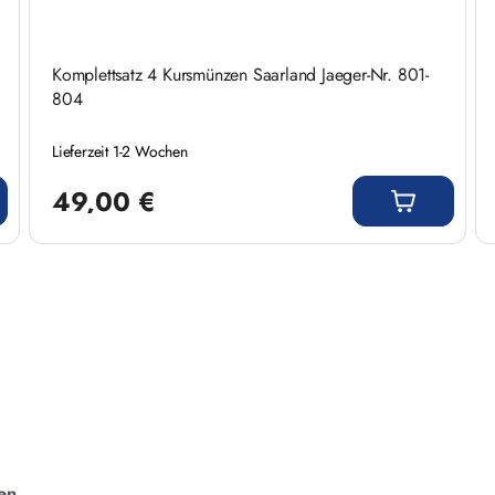
Komplettsatz 4 Kursmünzen Saarland Jaeger-Nr. 801-
804
Lieferzeit 1-2 Wochen
Regulärer Preis:
49,00 €
en