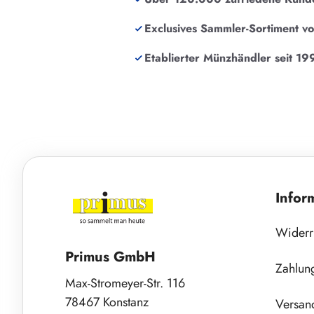
Exclusives Sammler-Sortiment v
Etablierter Münzhändler seit 19
Infor
Widerr
Primus GmbH
Zahlun
Max-Stromeyer-Str. 116
78467 Konstanz
Versan