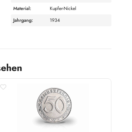
Material:
Kupfer-Nickel
Jahrgang:
1934
sehen