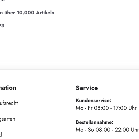
on über 10.000 Artikeln
93
mation
Service
Kundenservice:
ufsrecht
Mo - Fr 08:00 - 17:00 Uhr
gsarten
Bestellannahme:
Mo - So 08:00 - 22:00 Uhr
d