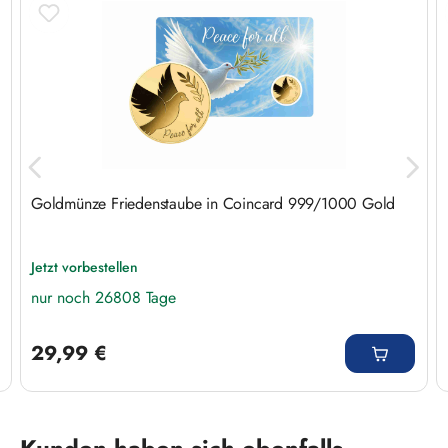
Goldmünze Friedenstaube in Coincard 999/1000 Gold
Jetzt vorbestellen
nur noch 26808 Tage
Regulärer Preis:
29,99 €
Produktgalerie überspringen