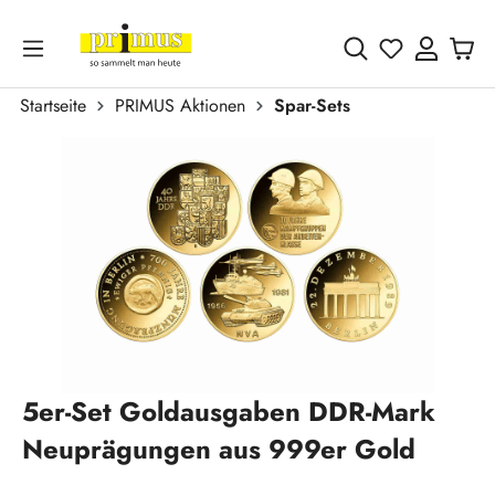
Zum Hauptinhalt springen
Du hast 0 
Startseite
PRIMUS Aktionen
Spar-Sets
Bildergalerie überspringen
5er-Set Goldausgaben DDR-Mark
Neuprägungen aus 999er Gold