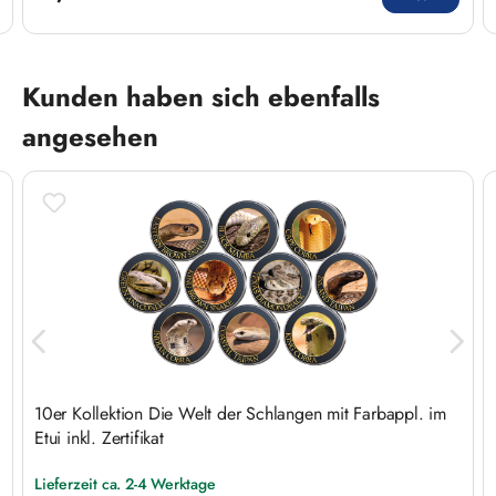
Produktgalerie überspringen
Kunden haben sich ebenfalls
angesehen
10er Kollektion Die Welt der Schlangen mit Farbappl. im
Etui inkl. Zertifikat
Lieferzeit ca. 2-4 Werktage