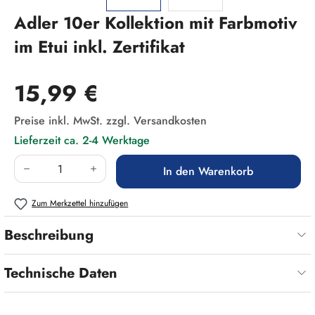
Adler 10er Kollektion mit Farbmotiv
im Etui inkl. Zertifikat
Regulärer Preis:
15,99 €
Preise inkl. MwSt. zzgl. Versandkosten
Lieferzeit ca. 2-4 Werktage
Produkt Anzahl: Gib den gewünschten Wert ein
In den Warenkorb
Zum Merkzettel hinzufügen
Beschreibung
Technische Daten