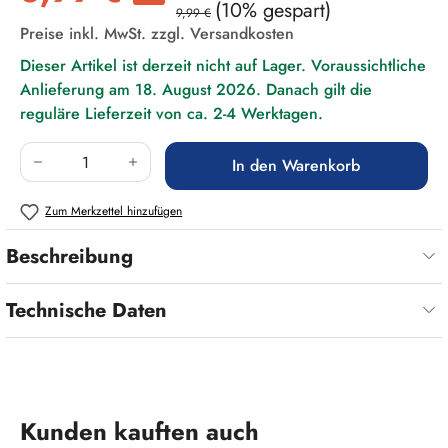
(10% gespart)
9,99 €
Preise inkl. MwSt. zzgl. Versandkosten
Dieser Artikel ist derzeit nicht auf Lager. Voraussichtliche
Anlieferung am 18. August 2026. Danach gilt die
reguläre Lieferzeit von ca. 2-4 Werktagen.
Produkt Anzahl: Gib den gewünschten Wert ein
In den Warenkorb
Zum Merkzettel hinzufügen
Beschreibung
Technische Daten
Produktgalerie überspringen
Kunden kauften auch