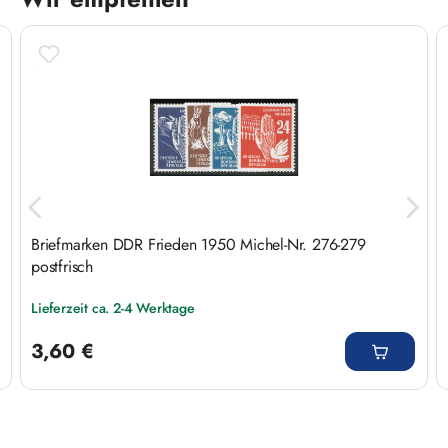
Produktgalerie überspringen
Briefmarken DDR Frieden 1950 Michel-Nr. 276-279
postfrisch
Lieferzeit ca. 2-4 Werktage
Regulärer Preis:
3,60 €