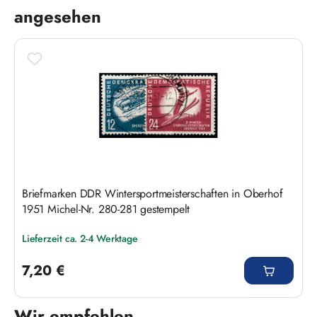
angesehen
Briefmarken DDR Wintersportmeisterschaften in Oberhof
1951 Michel-Nr. 280-281 gestempelt
Lieferzeit ca. 2-4 Werktage
Regulärer Preis:
7,20 €
Wir empfehlen