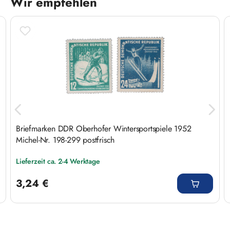
Wir empfehlen
Produktgalerie überspringen
Briefmarken DDR Oberhofer Wintersportspiele 1952
Michel-Nr. 198-299 postfrisch
Lieferzeit ca. 2-4 Werktage
Regulärer Preis:
3,24 €