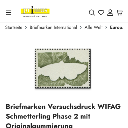
Zum Hauptinhalt springen
Du hast 0 
Startseite
Briefmarken International
Alle Welt
Europa
Bildergalerie überspringen
Briefmarken Versuchsdruck WIFAG
Schmetterling Phase 2 mit
Originalgummierung