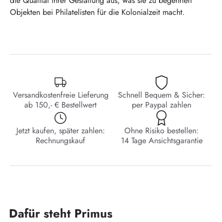
die Qualität ihrer Gestaltung aus, was sie zu begehrten
Objekten bei Philatelisten für die Kolonialzeit macht.
Versandkostenfreie Lieferung
Schnell Bequem & Sicher:
ab 150,- € Bestellwert
per Paypal zahlen
Jetzt kaufen, später zahlen:
Ohne Risiko bestellen:
Rechnungskauf
14 Tage Ansichtsgarantie
Dafür steht Primus