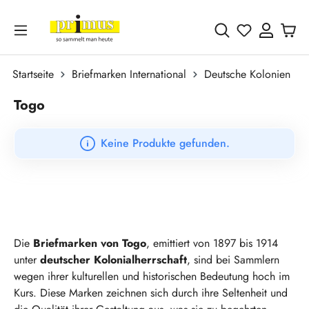
Zum Hauptinhalt springen
Du hast 0 
Startseite
Briefmarken International
Deutsche Kolonien
Togo
Keine Produkte gefunden.
Die
Briefmarken von Togo
, emittiert von 1897 bis 1914
unter
deutscher Kolonialherrschaft
, sind bei Sammlern
wegen ihrer kulturellen und historischen Bedeutung hoch im
Kurs. Diese Marken zeichnen sich durch ihre Seltenheit und