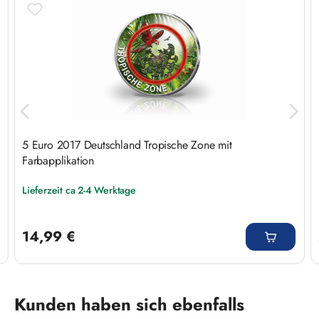
5 Euro 2017 Deutschland Tropische Zone mit
Farbapplikation
Lieferzeit ca 2-4 Werktage
Regulärer Preis:
14,99 €
Produktgalerie überspringen
Kunden haben sich ebenfalls