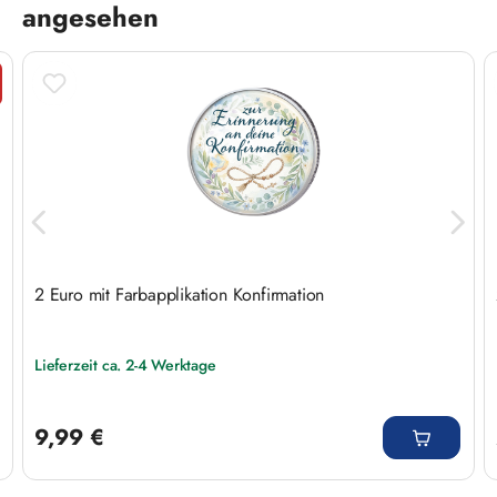
angesehen
tt
2 Euro mit Farbapplikation Konfirmation
Lieferzeit ca. 2-4 Werktage
Regulärer Preis:
9,99 €