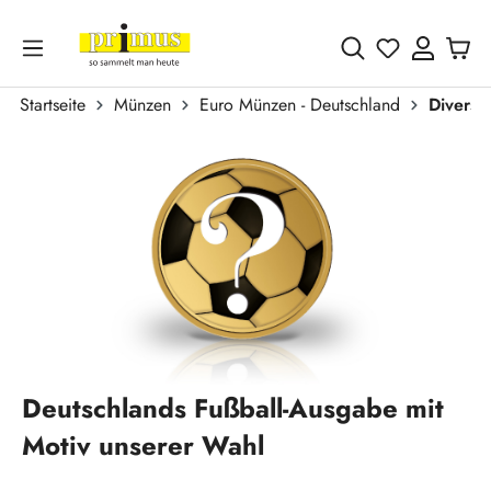
Zum Hauptinhalt springen
Du hast 0 
Startseite
Münzen
Euro Münzen - Deutschland
Divers
Bildergalerie überspringen
Deutschlands Fußball-Ausgabe mit
Motiv unserer Wahl