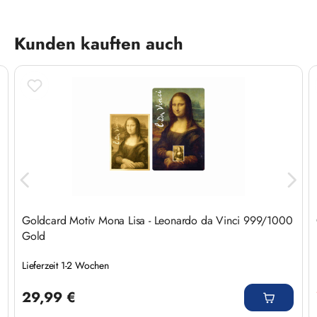
Produktgalerie überspringen
Kunden kauften auch
Goldcard Motiv Mona Lisa - Leonardo da Vinci 999/1000
Gold
Lieferzeit 1-2 Wochen
Regulärer Preis:
29,99 €