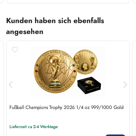
Produktgalerie überspringen
Kunden haben sich ebenfalls
angesehen
Fußball Champions Trophy 2026 1/4 oz 999/1000 Gold
Lieferzeit ca 2-4 Werktage
Regulärer Preis: