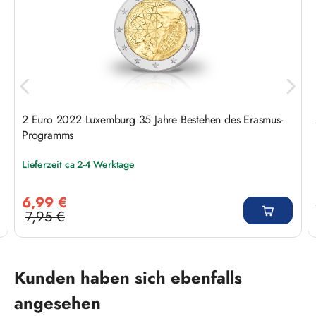
2 Euro 2022 Luxemburg 35 Jahre Bestehen des Erasmus-
Programms
Lieferzeit ca 2-4 Werktage
Verkaufspreis:
6,99 €
7,95 €
Regulärer Preis:
Produktgalerie überspringen
Kunden haben sich ebenfalls
angesehen