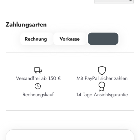
Zahlungsarten
Versandfrei ab 150 €
Mit PayPal sicher zahlen
Rechnungskauf
14 Tage Ansichtsgarantie