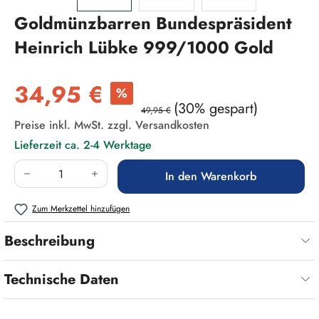
Goldmünzbarren Bundespräsident
Heinrich Lübke 999/1000 Gold
Verkaufspreis:
34,95 €
%
(30% gespart)
49,95 €
Preise inkl. MwSt. zzgl. Versandkosten
Lieferzeit ca. 2-4 Werktage
Produkt Anzahl: Gib den gewünschten Wert ein
In den Warenkorb
Zum Merkzettel hinzufügen
Beschreibung
Technische Daten