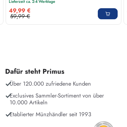
Lieferzeit ca. 2-4 Werktage
Verkaufspreis:
49,99 €
59,99 €
Regulärer Preis:
Dafür steht Primus
Über 120.000 zufriedene Kunden
Exclusives Sammler-Sortiment von über
10.000 Artikeln
Etablierter Münzhändler seit 1993