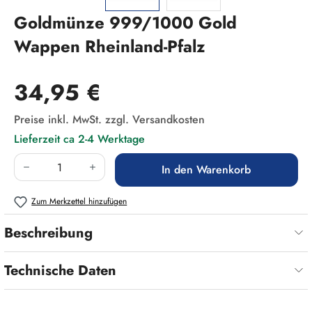
Goldmünze 999/1000 Gold
Wappen Rheinland-Pfalz
Regulärer Preis:
34,95 €
Preise inkl. MwSt. zzgl. Versandkosten
Lieferzeit ca 2-4 Werktage
Produkt Anzahl: Gib den gewünschten Wert ein
In den Warenkorb
Zum Merkzettel hinzufügen
Beschreibung
Technische Daten