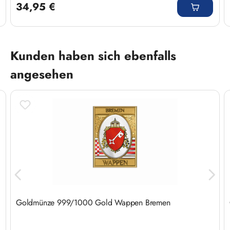
34,95 €
Produktgalerie überspringen
Kunden haben sich ebenfalls
angesehen
Goldmünze 999/1000 Gold Wappen Bremen