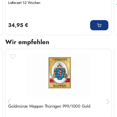
Lieferzeit 1-2 Wochen
Regulärer Preis:
34,95 €
Wir empfehlen
Produktgalerie überspringen
Goldmünze Wappen Thüringen 999/1000 Gold