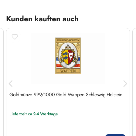
Produktgalerie überspringen
Kunden kauften auch
Goldmünze 999/1000 Gold Wappen Schleswig-Holstein
Lieferzeit ca 2-4 Werktage
Regulärer Preis: