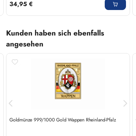
34,95 €
Produktgalerie überspringen
Kunden haben sich ebenfalls
angesehen
Goldmünze 999/1000 Gold Wappen Rheinland-Pfalz