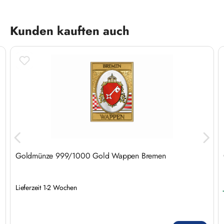
Produktgalerie überspringen
Kunden kauften auch
Goldmünze 999/1000 Gold Wappen Bremen
Lieferzeit 1-2 Wochen
Regulärer Preis: