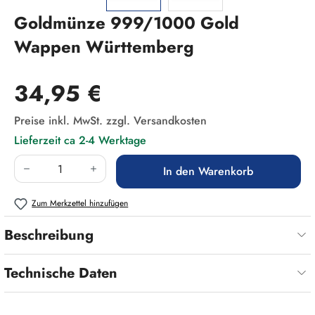
Goldmünze 999/1000 Gold
Wappen Württemberg
Regulärer Preis:
34,95 €
Preise inkl. MwSt. zzgl. Versandkosten
Lieferzeit ca 2-4 Werktage
Produkt Anzahl: Gib den gewünschten Wert ein
In den Warenkorb
Zum Merkzettel hinzufügen
Beschreibung
Technische Daten