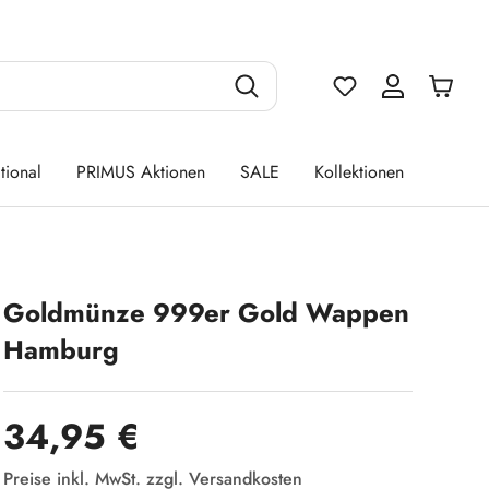
Du hast 0 Produ
tional
PRIMUS Aktionen
SALE
Kollektionen
Goldmünze 999er Gold Wappen
Hamburg
Regulärer Preis:
34,95 €
Preise inkl. MwSt. zzgl. Versandkosten