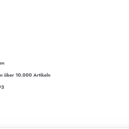
en
on über 10.000 Artikeln
93