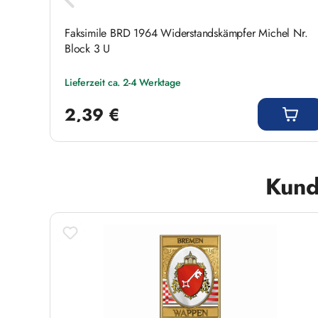
Faksimile BRD 1964 Widerstandskämpfer Michel Nr.
Block 3 U
Lieferzeit ca. 2-4 Werktage
Regulärer Preis:
2,39 €
Produktgalerie überspringen
Kund
Neu