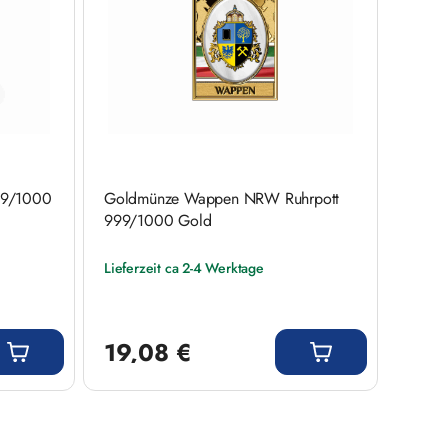
99/1000
Goldmünze Wappen NRW Ruhrpott
999/1000 Gold
Lieferzeit ca 2-4 Werktage
Regulärer Preis:
19,08 €