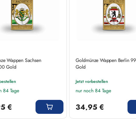
ze Wappen Sachsen
Goldmünze Wappen Berlin 9
00 Gold
Gold
bestellen
Jetzt vorbestellen
h 84 Tage
nur noch 84 Tage
 Preis:
Regulärer Preis:
5 €
34,95 €