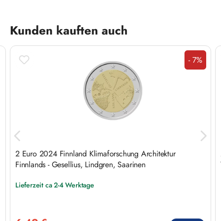
Produktgalerie überspringen
Kunden kauften auch
- 7%
Rabatt
d
2 Euro 2024 Finnland Klimaforschung Architektur
Finnlands - Gesellius, Lindgren, Saarinen
Lieferzeit ca 2-4 Werktage
Verkaufspreis: