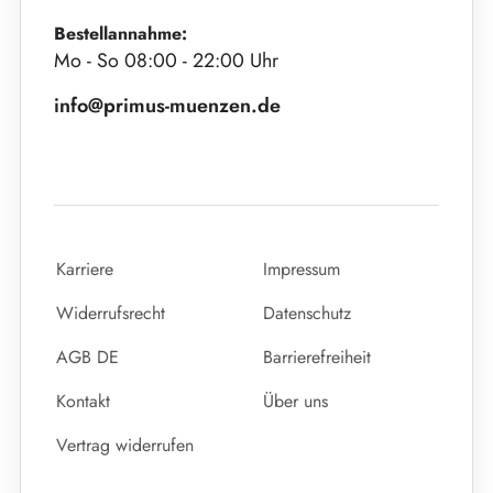
Bestellannahme:
Mo - So 08:00 - 22:00 Uhr
info@primus-muenzen.de
Karriere
Impressum
Widerrufsrecht
Datenschutz
AGB DE
Barrierefreiheit
Kontakt
Über uns
Vertrag widerrufen