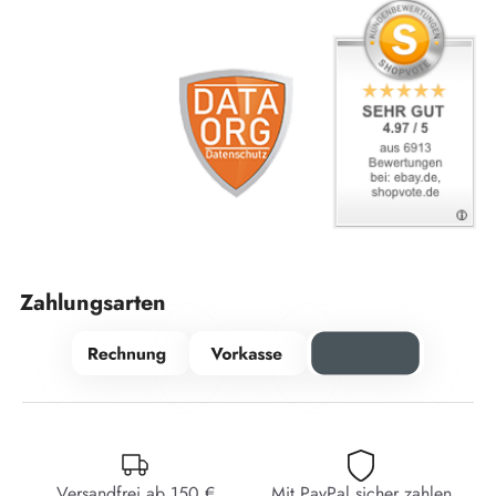
Zahlungsarten
Versandfrei ab 150 €
Mit PayPal sicher zahlen