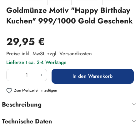
Goldmünze Motiv "Happy Birthday
Kuchen" 999/1000 Gold Geschenk
Regulärer Preis:
29,95 €
Preise inkl. MwSt. zzgl. Versandkosten
Lieferzeit ca. 2-4 Werktage
Produkt Anzahl: Gib den gewünschten Wert ein
In den Warenkorb
Zum Merkzettel hinzufügen
Beschreibung
Technische Daten