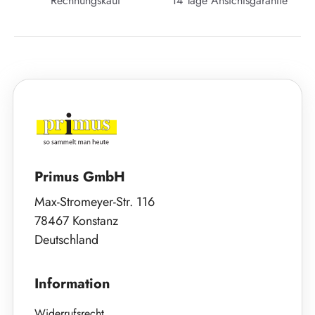
Rechnungskauf
14 Tage Ansichtsgarantie
Primus GmbH
Max-Stromeyer-Str. 116
78467 Konstanz
Deutschland
Information
Widerrufsrecht