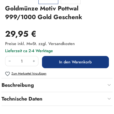
Goldmünze Motiv Pottwal
999/1000 Gold Geschenk
Regulärer Preis:
29,95 €
Preise inkl. MwSt. zzgl. Versandkosten
Lieferzeit ca 2-4 Werktage
Produkt Anzahl: Gib den gewünschten Wert ein
In den Warenkorb
Zum Merkzettel hinzufügen
Beschreibung
Technische Daten