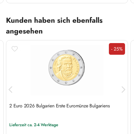
Produktgalerie überspringen
Kunden haben sich ebenfalls
angesehen
- 25%
Rabatt
2 Euro 2026 Bulgarien Erste Euromünze Bulgariens
Lieferzeit ca. 2-4 Werktage