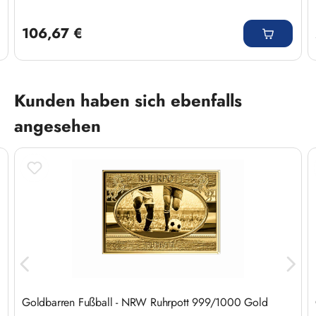
Regulärer Preis:
106,67 €
Produktgalerie überspringen
Kunden haben sich ebenfalls
angesehen
Goldbarren Fußball - NRW Ruhrpott 999/1000 Gold