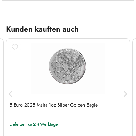
Produktgalerie überspringen
Kunden kauften auch
5 Euro 2025 Malta 1oz Silber Golden Eagle
Lieferzeit ca 2-4 Werktage