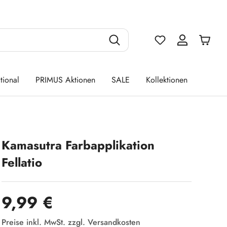
Du hast 0 Produ
tional
PRIMUS Aktionen
SALE
Kollektionen
Kamasutra Farbapplikation
Fellatio
Regulärer Preis:
9,99 €
Preise inkl. MwSt. zzgl. Versandkosten