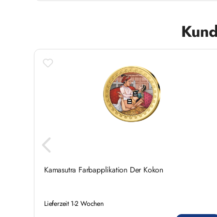
Produktgalerie überspringen
Kund
hms
Kamasutra Farbapplikation Der Kokon
Lieferzeit 1-2 Wochen
Regulärer Preis: