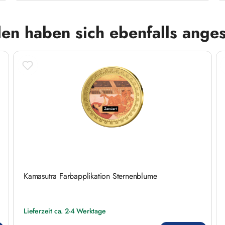
en haben sich ebenfalls ange
Kamasutra Farbapplikation Sternenblume
Lieferzeit ca. 2-4 Werktage
Regulärer Preis: