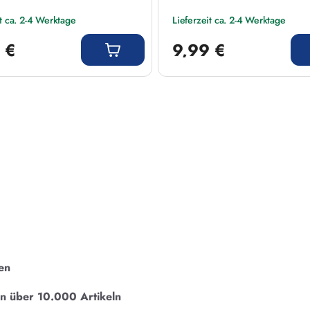
it ca. 2-4 Werktage
Lieferzeit ca. 2-4 Werktage
 Preis:
Regulärer Preis:
 €
9,99 €
en
on über 10.000 Artikeln