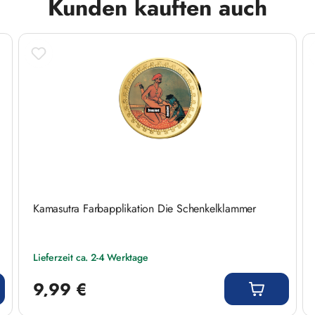
Kunden kauften auch
r erotischer Kunst und edler Veredelung - sichern
Kamasutra Farbapplikation Die Schenkelklammer
Lieferzeit ca. 2-4 Werktage
Regulärer Preis:
9,99 €