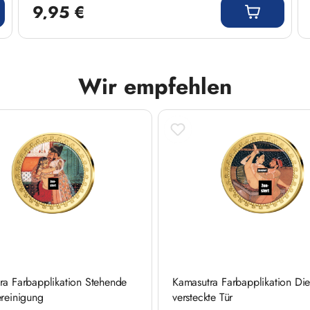
9,95 €
Wir empfehlen
ra Farbapplikation Stehende
Kamasutra Farbapplikation Di
ereinigung
versteckte Tür