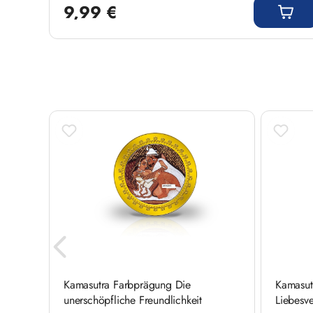
9,99 €
Produktgalerie überspringen
Kamasutra Farbprägung Die
Kamasut
unerschöpfliche Freundlichkeit
Liebesv