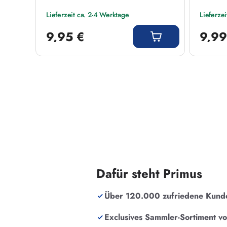
Lieferzeit ca. 2-4 Werktage
Lieferze
Regulärer Preis:
Regulärer
9,95 €
9,99
Dafür steht Primus
Über 120.000 zufriedene Kund
Exclusives Sammler-Sortiment v