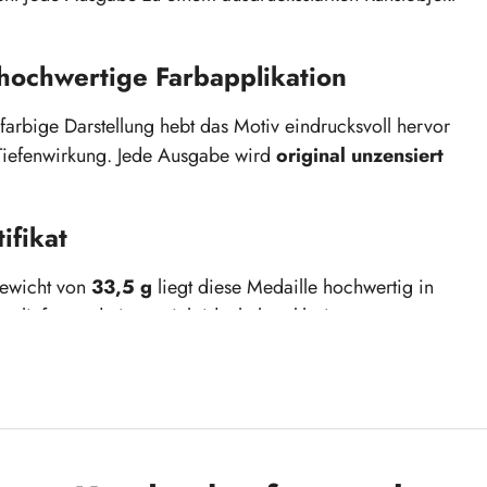
hochwertige Farbapplikation
 farbige Darstellung hebt das Motiv eindrucksvoll hervor
 Tiefenwirkung. Jede Ausgabe wird
original unzensiert
ifikat
ewicht von
33,5 g
liegt diese Medaille hochwertig in
geliefert und eignet sich ideal als exklusives