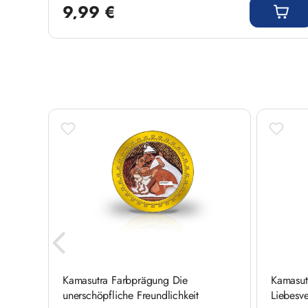
9,99 €
Produktgalerie überspringen
Kamasutra Farbprägung Die
Kamasut
unerschöpfliche Freundlichkeit
Liebesv