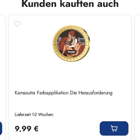
Kunden kauften auch
r erotischer Kunst und edler Veredelung - sichern
Kamasutra Farbapplikation Die Herausforderung
Lieferzeit 1-2 Wochen
Regulärer Preis:
9,99 €