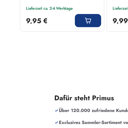
Lieferzeit ca. 2-4 Werktage
Lieferze
Regulärer Preis:
Regulärer
9,95 €
9,99
Dafür steht Primus
Über 120.000 zufriedene Kund
Exclusives Sammler-Sortiment v