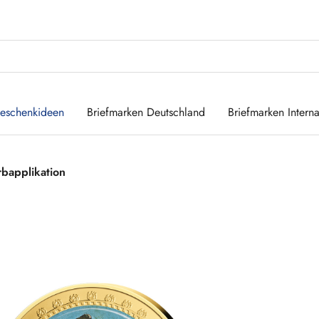
eschenkideen
Briefmarken Deutschland
Briefmarken Interna
bapplikation