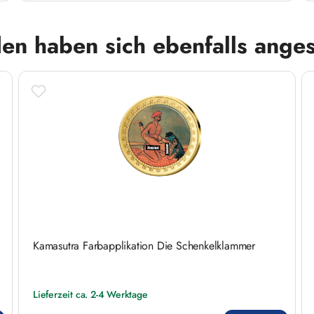
en haben sich ebenfalls ange
Kamasutra Farbapplikation Die Schenkelklammer
Lieferzeit ca. 2-4 Werktage
Regulärer Preis: