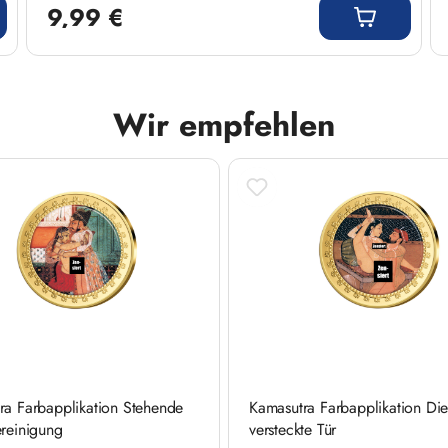
9,99 €
Wir empfehlen
ra Farbapplikation Stehende
Kamasutra Farbapplikation Di
ereinigung
versteckte Tür