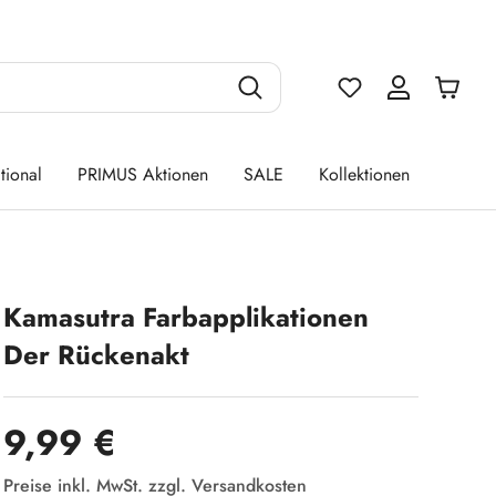
Du hast 0 Produ
tional
PRIMUS Aktionen
SALE
Kollektionen
Kamasutra Farbapplikationen
Der Rückenakt
Regulärer Preis:
9,99 €
Preise inkl. MwSt. zzgl. Versandkosten