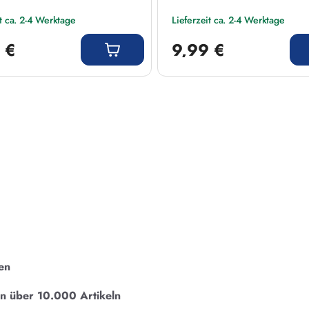
it ca. 2-4 Werktage
Lieferzeit ca. 2-4 Werktage
 Preis:
Regulärer Preis:
 €
9,99 €
en
on über 10.000 Artikeln