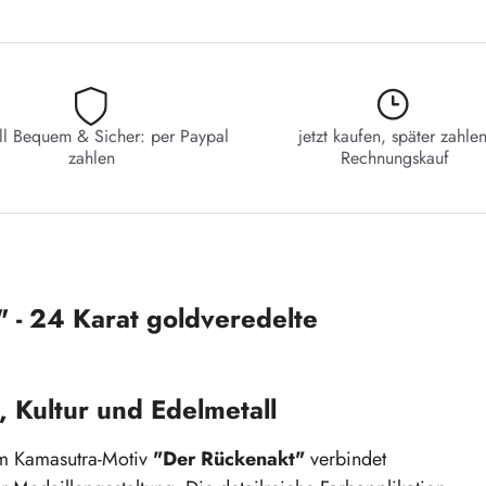
ll Bequem & Sicher: per Paypal
jetzt kaufen, später zahlen
zahlen
Rechnungskauf
 - 24 Karat goldveredelte
, Kultur und Edelmetall
m Kamasutra-Motiv
"Der Rückenakt"
verbindet