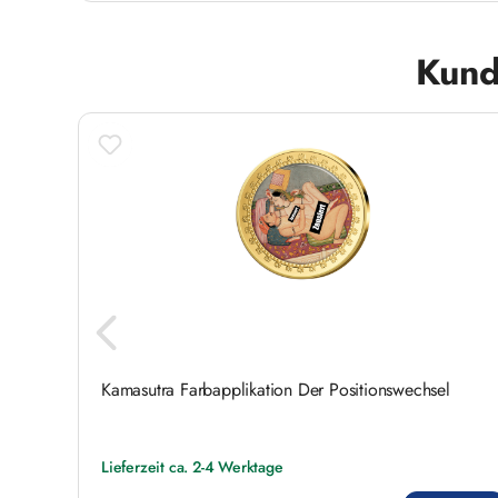
Produktgalerie überspringen
Kund
Kamasutra Farbapplikation Der Positionswechsel
Lieferzeit ca. 2-4 Werktage
Regulärer Preis: