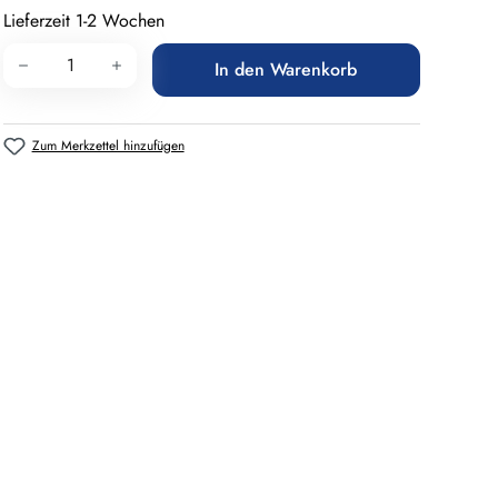
Lieferzeit 1-2 Wochen
Produkt Anzahl: Gib den gewünschten Wert 
In den Warenkorb
Zum Merkzettel hinzufügen