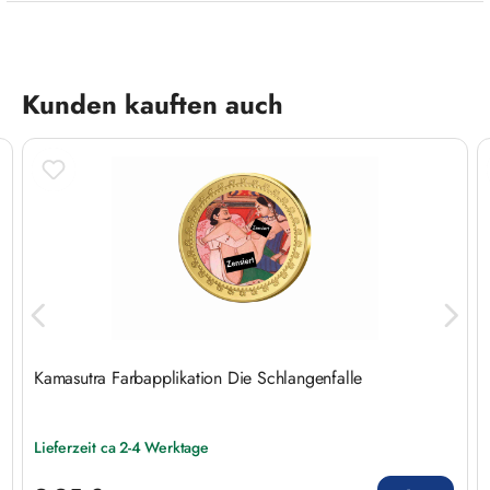
Produktgalerie überspringen
Kunden kauften auch
Kamasutra Farbapplikation Die Schlangenfalle
Lieferzeit ca 2-4 Werktage
Regulärer Preis: