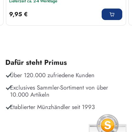
Lieferzeit ca. 2-4 Werktage
Regulärer Preis:
9,95 €
Dafür steht Primus
Über 120.000 zufriedene Kunden
Exclusives Sammler-Sortiment von über
10.000 Artikeln
Etablierter Münzhändler seit 1993