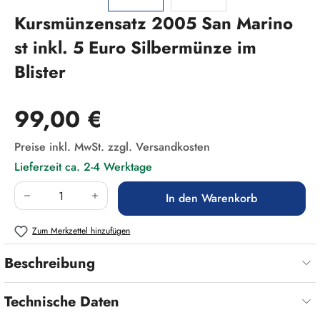
Kursmünzensatz 2005 San Marino
st inkl. 5 Euro Silbermünze im
Blister
Regulärer Preis:
99,00 €
Preise inkl. MwSt. zzgl. Versandkosten
Lieferzeit ca. 2-4 Werktage
Produkt Anzahl: Gib den gewünschten Wert ein
In den Warenkorb
Zum Merkzettel hinzufügen
Beschreibung
Technische Daten