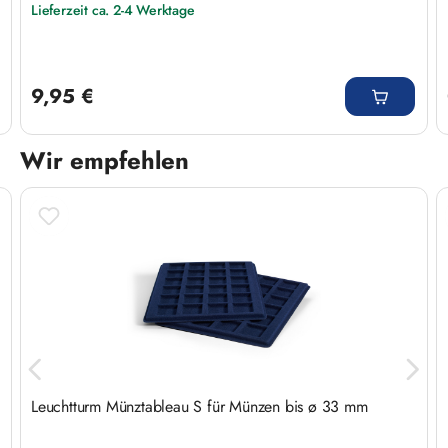
Lieferzeit ca. 2-4 Werktage
Regulärer Preis:
9,95 €
Wir empfehlen
Produktgalerie überspringen
Leuchtturm Münztableau S für Münzen bis ø 33 mm