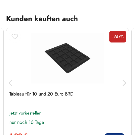
Produktgalerie überspringen
Kunden kauften auch
- 60%
Rabatt
Tableau für 10 und 20 Euro BRD
Jetzt vorbestellen
nur noch 16 Tage
Verkaufspreis: