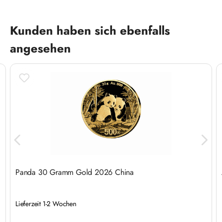
Produktgalerie überspringen
Kunden haben sich ebenfalls
angesehen
Panda 30 Gramm Gold 2026 China
Lieferzeit 1-2 Wochen