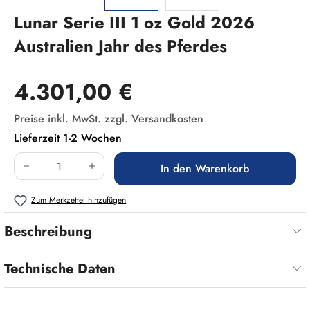
Lunar Serie III 1 oz Gold 2026
Australien Jahr des Pferdes
Regulärer Preis:
4.301,00 €
Preise inkl. MwSt. zzgl. Versandkosten
Lieferzeit 1-2 Wochen
Produkt Anzahl: Gib den gewünschten Wert ein
In den Warenkorb
Zum Merkzettel hinzufügen
Beschreibung
Technische Daten