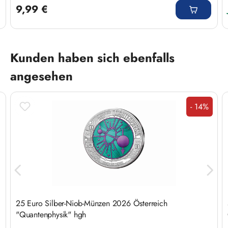
9,99 €
Produktgalerie überspringen
Kunden haben sich ebenfalls
angesehen
- 14%
Rabatt
25 Euro Silber-Niob-Münzen 2026 Österreich
"Quantenphysik" hgh