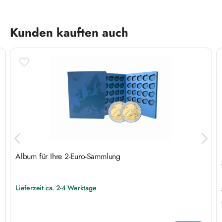
Produktgalerie überspringen
Kunden kauften auch
Album für Ihre 2-Euro-Sammlung
Lieferzeit ca. 2-4 Werktage
Regulärer Preis: