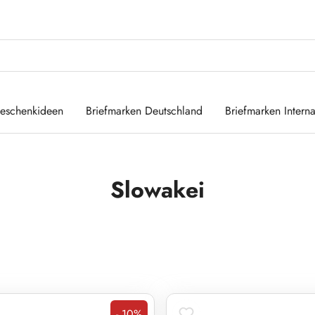
eschenkideen
Briefmarken Deutschland
Briefmarken Interna
Slowakei
- 10%