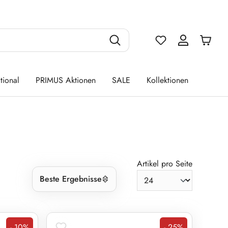
Du hast 0 Produ
tional
PRIMUS Aktionen
SALE
Kollektionen
Artikel pro Seite
Beste Ergebnisse
- 10%
- 25%