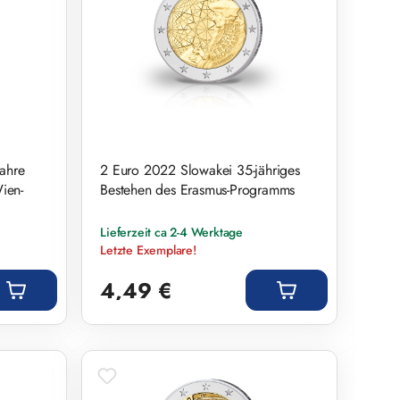
ahre
2 Euro 2022 Slowakei 35-jähriges
ien-
Bestehen des Erasmus-Programms
Lieferzeit ca 2-4 Werktage
Letzte Exemplare!
Regulärer Preis:
4,49 €