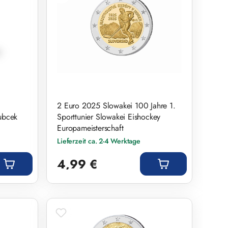
2 Euro 2025 Slowakei 100 Jahre 1.
ubcek
Sporttunier Slowakei Eishockey
Europameisterschaft
Lieferzeit ca. 2-4 Werktage
Regulärer Preis:
4,99 €