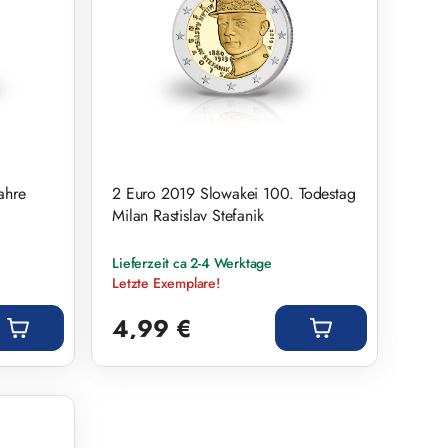
ahre
2 Euro 2019 Slowakei 100. Todestag
Milan Rastislav Stefanik
Lieferzeit ca 2-4 Werktage
Letzte Exemplare!
Regulärer Preis:
4,99 €