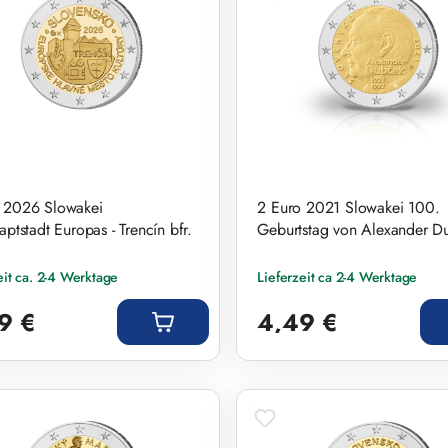
 2026 Slowakei
2 Euro 2021 Slowakei 100.
aptstadt Europas - Trencín bfr.
Geburtstag von Alexander D
eit ca. 2-4 Werktage
Lieferzeit ca 2-4 Werktage
r Preis:
Regulärer Preis:
9 €
4,49 €