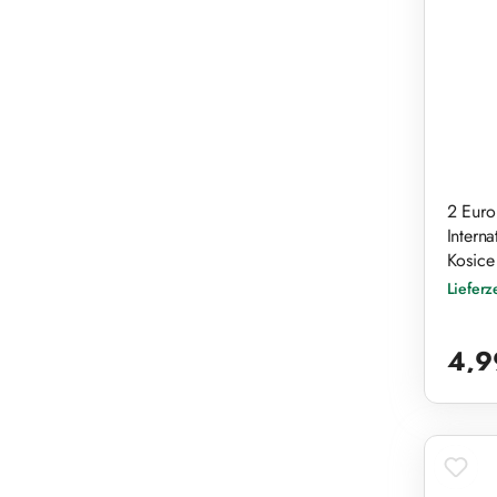
2 Euro
Interna
Kosice
Lieferz
Reguläre
4,9