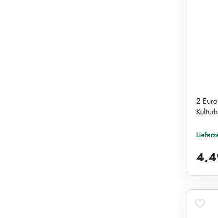
2 Euro
Kulturh
Lieferz
Reguläre
4,4