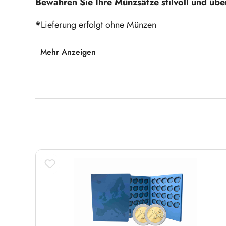
Bewahren Sie Ihre Münzsätze stilvoll und über
*
Lieferung erfolgt ohne Münzen
Mehr Anzeigen
Produktgalerie überspringen