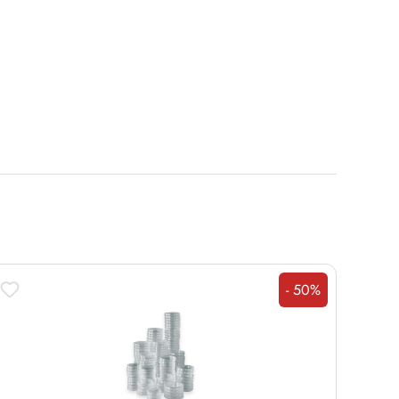
- 50%
Rabatt