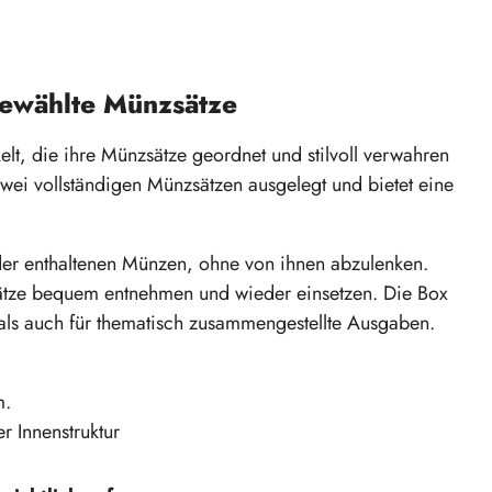
gewählte Münzsätze
, die ihre Münzsätze geordnet und stilvoll verwahren
ei vollständigen Münzsätzen ausgelegt und bietet eine
 der enthaltenen Münzen, ohne von ihnen abzulenken.
Sätze bequem entnehmen und wieder einsetzen. Die Box
als auch für thematisch zusammengestellte Ausgaben.
m.
r Innenstruktur