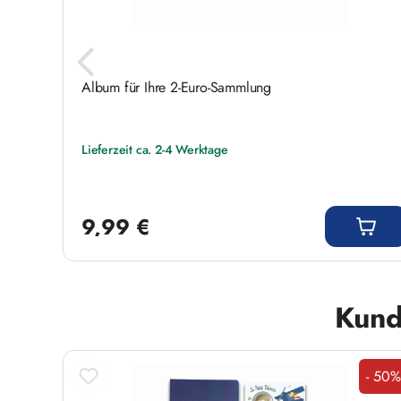
Album für Ihre 2-Euro-Sammlung
Lieferzeit ca. 2-4 Werktage
Regulärer Preis:
9,99 €
Produktgalerie überspringen
Kund
- 50%
- 50%
Rabatt
Raba