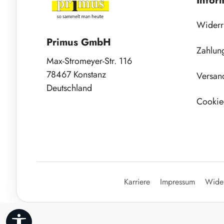
Infor
Widerr
Primus GmbH
Zahlun
Max-Stromeyer-Str. 116
78467 Konstanz
Versan
Deutschland
Cookie-
Karriere
Impressum
Wider
Werkzeugleiste anzeigen