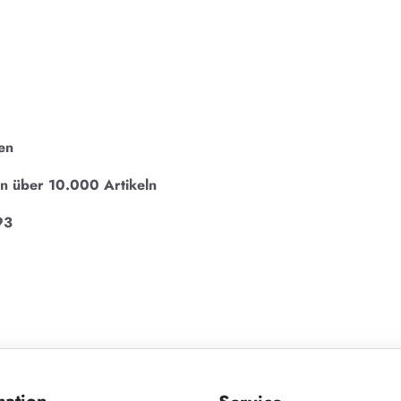
en
on über 10.000 Artikeln
93