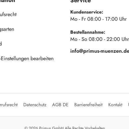
mation
Service
Kundenservice:
ufsrecht
Mo - Fr 08:00 - 17:00 Uhr
gsarten
Bestellannahme:
Mo - So 08:00 - 22:00 Uhr
d
info@primus-muenzen.d
Einstellungen bearbeiten
rufsrecht
Datenschutz
AGB DE
Barrierefreiheit
Kontakt
© 2026 Primus GmbH Alle Rechte Vorbehalten