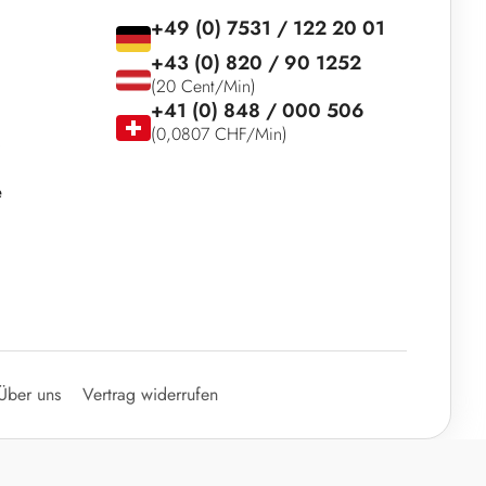
+49 (0) 7531 / 122 20 01
+43 (0) 820 / 90 1252
(20 Cent/Min)
+41 (0) 848 / 000 506
(0,0807 CHF/Min)
e
Über uns
Vertrag widerrufen