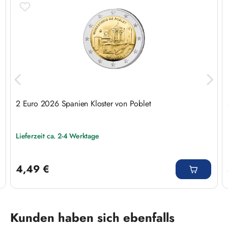
2 Euro 2026 Spanien Kloster von Poblet
Lieferzeit ca. 2-4 Werktage
Regulärer Preis:
4,49 €
Produktgalerie überspringen
Kunden haben sich ebenfalls