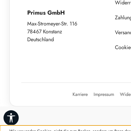
Widerr
Primus GmbH
Zahlun
Max-Stromeyer-Str. 116
78467 Konstanz
Versan
Deutschland
Cookie-
Karriere
Impressum
Wider
Werkzeugleiste anzeigen