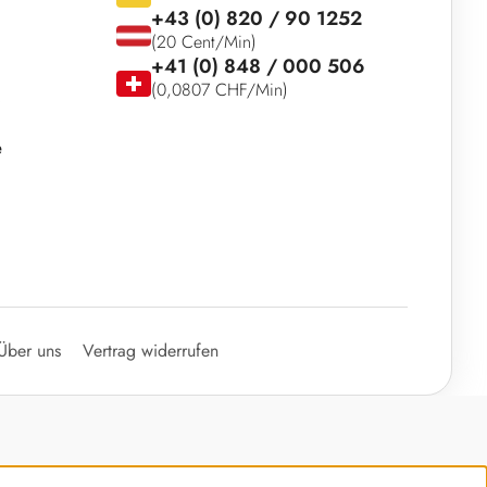
+43 (0) 820 / 90 1252
(20 Cent/Min)
+41 (0) 848 / 000 506
(0,0807 CHF/Min)
e
Über uns
Vertrag widerrufen