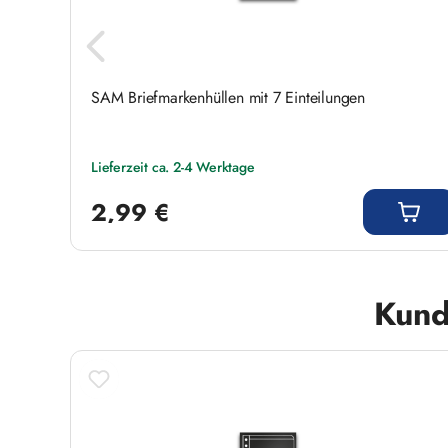
SAM Briefmarkenhüllen mit 7 Einteilungen
Lieferzeit ca. 2-4 Werktage
Regulärer Preis:
2,99 €
Produktgalerie überspringen
Kund
- 17%
Rabatt