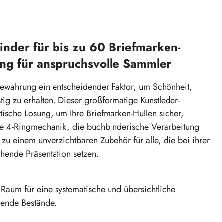
nder für bis zu 60 Briefmarken-
ng für anspruchsvolle Sammler
fbewahrung ein entscheidender Faktor, um Schönheit,
g zu erhalten. Dieser großformatige Kunstleder-
tische Lösung, um Ihre Briefmarken-Hüllen sicher,
abile 4-Ringmechanik, die buchbinderische Verarbeitung
u einem unverzichtbaren Zubehör für alle, die bei ihrer
hende Präsentation setzen.
Raum für eine systematische und übersichtliche
sende Bestände.