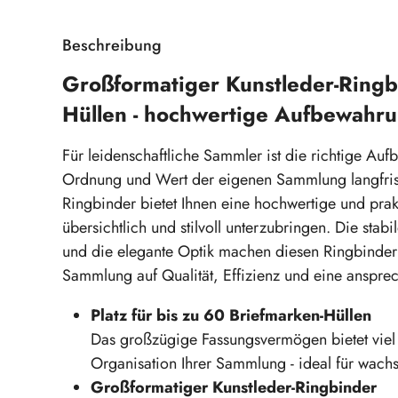
Beschreibung
Großformatiger Kunstleder-Ringbi
Hüllen - hochwertige Aufbewahru
Für leidenschaftliche Sammler ist die richtige Au
Ordnung und Wert der eigenen Sammlung langfristi
Ringbinder bietet Ihnen eine hochwertige und prak
übersichtlich und stilvoll unterzubringen. Die st
und die elegante Optik machen diesen Ringbinder z
Sammlung auf Qualität, Effizienz und eine ansprec
Platz für bis zu 60 Briefmarken-Hüllen
Das großzügige Fassungsvermögen bietet viel 
Organisation Ihrer Sammlung - ideal für wach
Großformatiger Kunstleder-Ringbinder