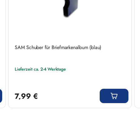
SAM Schuber für Briefmarkenalbum (blau)
Lieferzeit ca. 2-4 Werktage
Regulärer Preis:
7,99 €