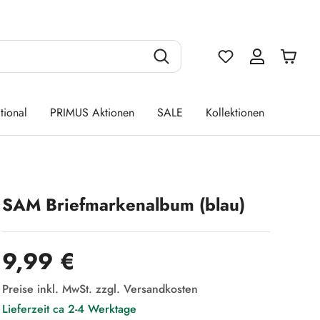
Du hast 0 Produ
tional
PRIMUS Aktionen
SALE
Kollektionen
SAM Briefmarkenalbum (blau)
Regulärer Preis:
9,99 €
Preise inkl. MwSt. zzgl. Versandkosten
Lieferzeit ca 2-4 Werktage