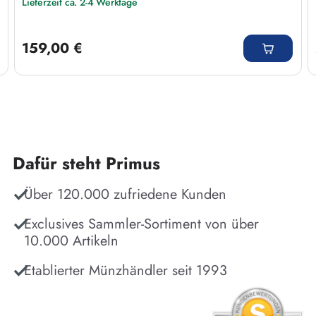
Lieferzeit ca. 2-4 Werktage
Regulärer Preis:
159,00 €
Dafür steht Primus
Über 120.000 zufriedene Kunden
Exclusives Sammler-Sortiment von über
10.000 Artikeln
Etablierter Münzhändler seit 1993