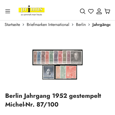
Zum Hauptinhalt springen
Du hast 0 
Startseite
Briefmarken International
Berlin
Jahrgänge
Bildergalerie überspringen
Berlin Jahrgang 1952 gestempelt
Michel-Nr. 87/100