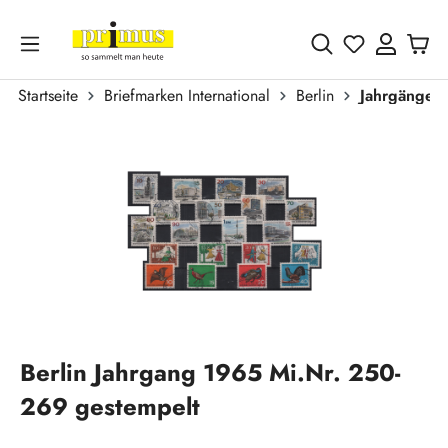
Zum Hauptinhalt springen
Du hast 0 
Startseite
Briefmarken International
Berlin
Jahrgänge
Bildergalerie überspringen
Berlin Jahrgang 1965 Mi.Nr. 250-
269 gestempelt