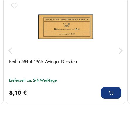
Produktgalerie überspringen
Berlin MH 4 1965 Zwinger Dresden
Lieferzeit ca. 2-4 Werktage
Regulärer Preis:
8,10 €