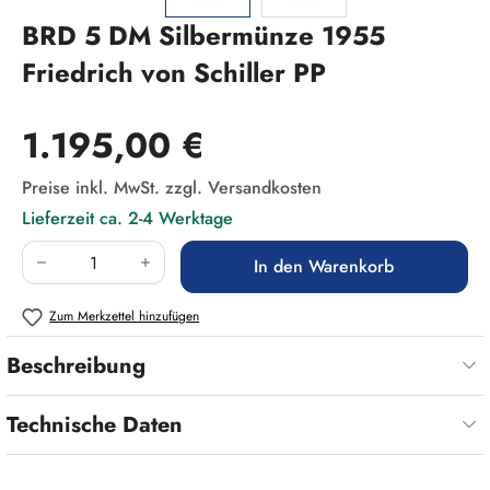
BRD 5 DM Silbermünze 1955
Friedrich von Schiller PP
Regulärer Preis:
1.195,00 €
Preise inkl. MwSt. zzgl. Versandkosten
Lieferzeit ca. 2-4 Werktage
Produkt Anzahl: Gib den gewünschten Wert ein
In den Warenkorb
Zum Merkzettel hinzufügen
Beschreibung
Technische Daten