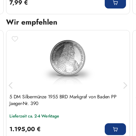
7,99 €
Wir empfehlen
Produktgalerie überspringen
5 DM Silbermünze 1955 BRD Markgraf von Baden PP
Jaeger-Nr. 390
Lieferzeit ca. 2-4 Werktage
Regulärer Preis:
1.195,00 €