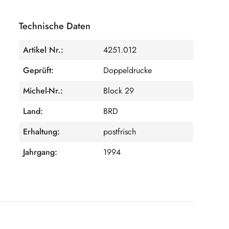
Technische Daten
Artikel Nr.:
4251.012
Geprüft:
Doppeldrucke
Michel-Nr.:
Block 29
Land:
BRD
Erhaltung:
postfrisch
Jahrgang:
1994