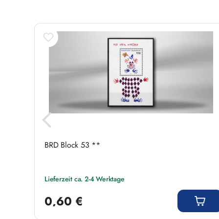
eiten,
BRD Block 53 **
Lieferzeit ca. 2-4 Werktage
Regulärer Preis:
0,60 €