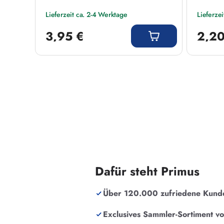
Lieferzeit ca. 2-4 Werktage
Lieferze
Regulärer Preis:
Regulärer
3,95 €
2,20
Dafür steht Primus
Über 120.000 zufriedene Kund
Exclusives Sammler-Sortiment v