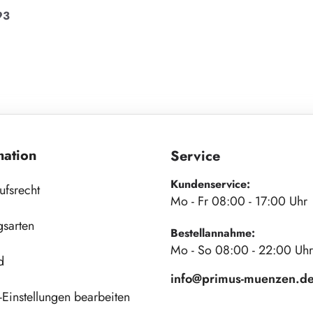
93
mation
Service
Kundenservice:
ufsrecht
Mo - Fr 08:00 - 17:00 Uhr
gsarten
Bestellannahme:
Mo - So 08:00 - 22:00 Uhr
d
info@primus-muenzen.d
Einstellungen bearbeiten