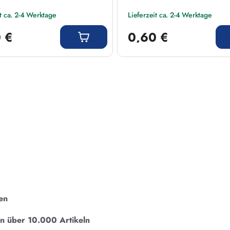
it ca. 2-4 Werktage
Lieferzeit ca. 2-4 Werktage
 Preis:
Regulärer Preis:
 €
0,60 €
en
on über 10.000 Artikeln