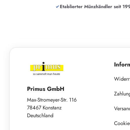
Etablierter Münzhändler seit 19
Infor
Widerr
Primus GmbH
Zahlun
Max-Stromeyer-Str. 116
78467 Konstanz
Versan
Deutschland
Cookie-