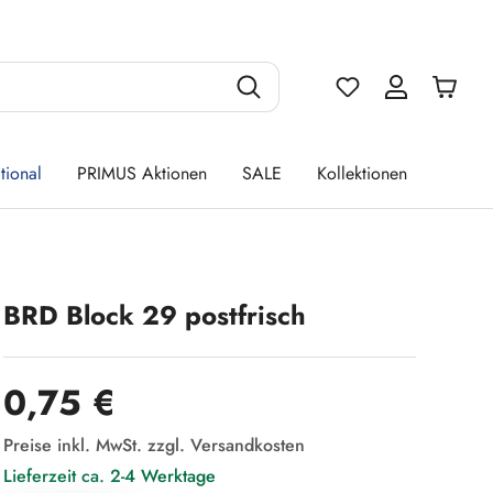
Du hast 0 Produ
tional
PRIMUS Aktionen
SALE
Kollektionen
BRD Block 29 postfrisch
Regulärer Preis:
0,75 €
Preise inkl. MwSt. zzgl. Versandkosten
Lieferzeit ca. 2-4 Werktage