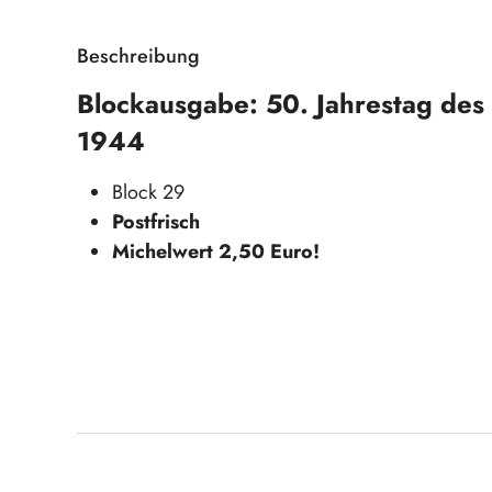
Beschreibung
Blockausgabe: 50. Jahrestag des A
1944
Block 29
Postfrisch
Michelwert 2,50 Euro!
Produktgalerie überspringen