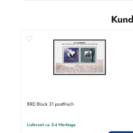
Produktgalerie überspringen
Kund
BRD Block 31 postfrisch
Lieferzeit ca. 2-4 Werktage
Regulärer Preis: