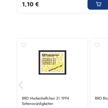
1,10 €
Produktgalerie überspringen
satz
BRD Markenheftchen 31 1994
BRD Blo
Sehenswürdigkeiten