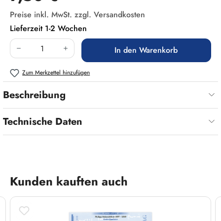
Preise inkl. MwSt. zzgl. Versandkosten
Lieferzeit 1-2 Wochen
Produkt Anzahl: Gib den gewünschten Wert ein
In den Warenkorb
Zum Merkzettel hinzufügen
Beschreibung
Technische Daten
Produktgalerie überspringen
Kunden kauften auch