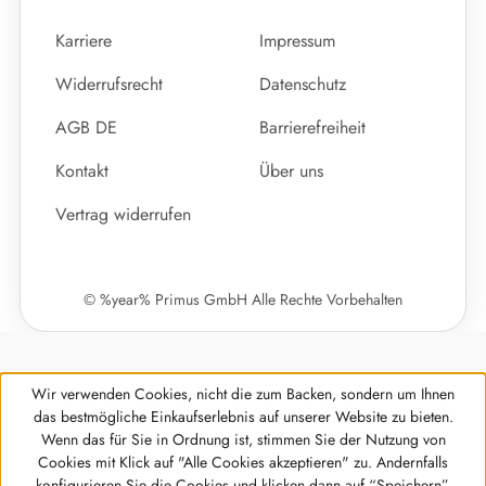
Karriere
Impressum
Widerrufsrecht
Datenschutz
AGB DE
Barrierefreiheit
Kontakt
Über uns
Vertrag widerrufen
© %year% Primus GmbH Alle Rechte Vorbehalten
Wir verwenden Cookies, nicht die zum Backen, sondern um Ihnen
das bestmögliche Einkaufserlebnis auf unserer Website zu bieten.
Wenn das für Sie in Ordnung ist, stimmen Sie der Nutzung von
Cookies mit Klick auf "Alle Cookies akzeptieren" zu. Andernfalls
Werkzeugleiste anzeigen
konfigurieren Sie die Cookies und klicken dann auf “Speichern”.