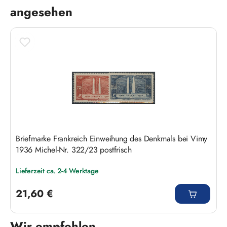
angesehen
Briefmarke Frankreich Einweihung des Denkmals bei Vimy
1936 Michel-Nr. 322/23 postfrisch
Lieferzeit ca. 2-4 Werktage
Regulärer Preis:
21,60 €
Wir empfehlen