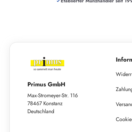
Etablierter Münzhändler seit 19
Infor
Widerr
Primus GmbH
Zahlun
Max-Stromeyer-Str. 116
78467 Konstanz
Versan
Deutschland
Cookie-