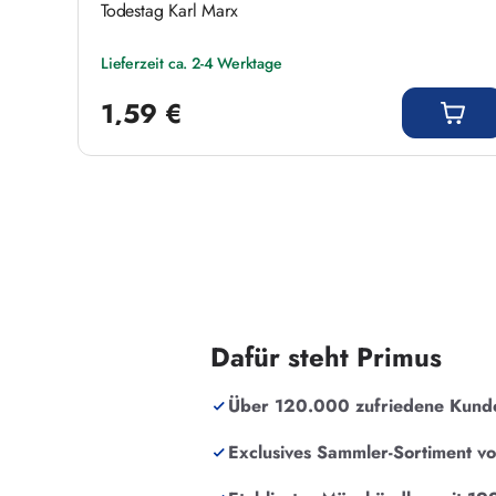
Todestag Karl Marx
Lieferzeit ca. 2-4 Werktage
Regulärer Preis:
1,59 €
Dafür steht Primus
Über 120.000 zufriedene Kund
Exclusives Sammler-Sortiment v