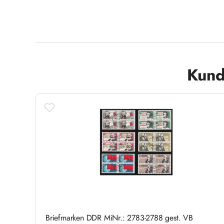
Produktgalerie überspringen
Kund
Briefmarken DDR MiNr.: 2783-2788 gest. VB