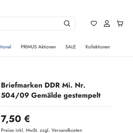
Du hast 0 Produ
tional
PRIMUS Aktionen
SALE
Kollektionen
Briefmarken DDR Mi. Nr.
504/09 Gemälde gestempelt
Regulärer Preis:
7,50 €
Preise inkl. MwSt. zzgl. Versandkosten