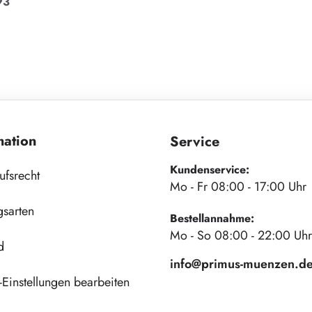
93
mation
Service
Kundenservice:
ufsrecht
Mo - Fr 08:00 - 17:00 Uhr
gsarten
Bestellannahme:
Mo - So 08:00 - 22:00 Uhr
d
info@primus-muenzen.d
Einstellungen bearbeiten