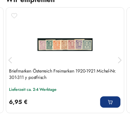
Produktgalerie überspringen
Briefmarken Österreich Freimarken 1920-1921 Michel-Nr.
301-311 y postfrisch
Lieferzeit ca. 2-4 Werktage
Regulärer Preis:
6,95 €