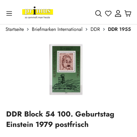
Zum Hauptinhalt springen
Du hast 0 
Startseite
Briefmarken International
DDR
DDR 1955 - 
Bildergalerie überspringen
DDR Block 54 100. Geburtstag
Einstein 1979 postfrisch